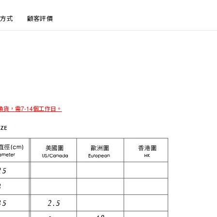
方式
顧客評價
7-14
換貨，需
個工作日。