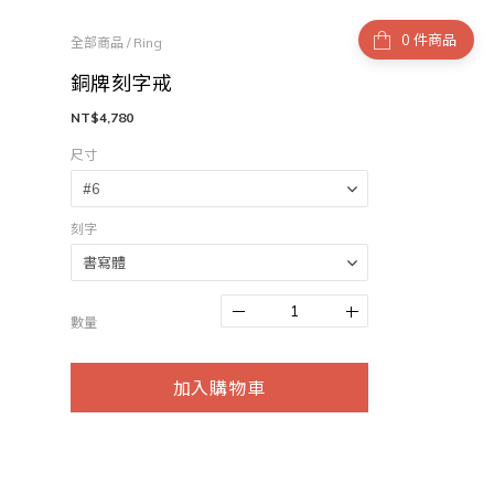
件商品
全部商品
/
Ring
銅牌刻字戒
NT$4,780
尺寸
刻字
數量
加入購物車