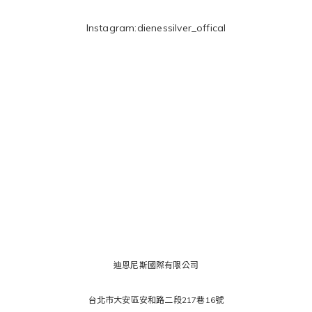
Instagram:
dienessilver_offical
迪恩尼斯國際有限公司
台北市大安區安和路二段217巷16號