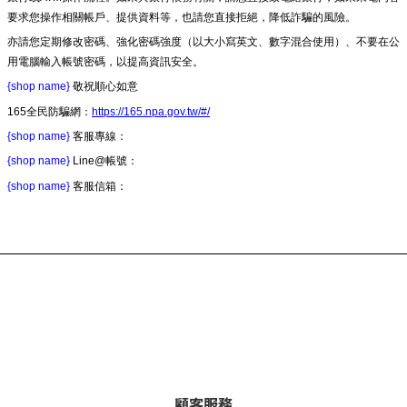
要求您操作相關帳戶、提供資料等，也請您直接拒絕，降低詐騙的風險。
亦請您定期修改密碼、強化密碼強度（以大小寫英文、數字混合使用）、不要在公
用電腦輸入帳號密碼，以提高資訊安全。
{shop name}
敬祝順心如意
165全民防騙網：
https://165.npa.gov.tw/#/
{shop name}
客服專線：
{shop name}
Line@帳號：
{shop name}
客服信箱：
顧客服務